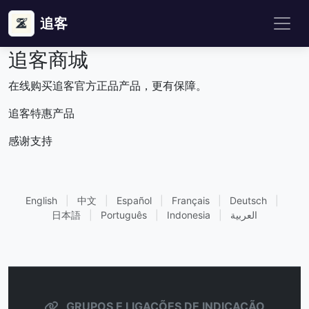
追客
追客商城
在线购买追客官方正品产品，更有保障。
追客特惠产品
感谢支持
English
|
中文
|
Español
|
Français
|
Deutsch
|
日本語
|
Português
|
Indonesia
|
العربية
GRUPOS E LIGAÇÕES DE INDICAÇÃO