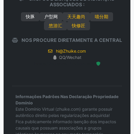
ASSOCIADOS :
快豚
户型网
天天趣尚
喵分期
悠游汇
快修匠
NOS PROCURE DIRETAMENTE A CENTRAL
hi@Zhuike.com
QQ/Wechat
Hosted Protected Environment
Informações Padrões Nas Declaração Propriedade
Domínio
Este Domínio Virtual (zhuike.com) garante possuir
autêntico direito pelas regularizações adquirida!
Fica publicamente informado isenção dos impactos
causais que possuam associações a grupos