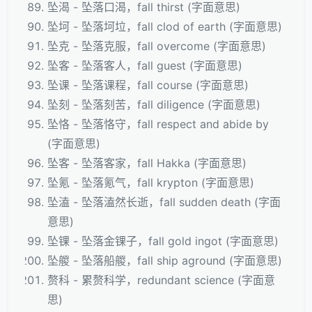
坠渴 - 坠落口渴，fall thirst (字面意思)
坠坷 - 坠落坷垃，fall clod of earth (字面意思)
坠克 - 坠落克服，fall overcome (字面意思)
坠客 - 坠落客人，fall guest (字面意思)
坠课 - 坠落课程，fall course (字面意思)
坠刻 - 坠落刻苦，fall diligence (字面意思)
坠恪 - 坠落恪守，fall respect and abide by
(字面意思)
坠客 - 坠落客家，fall Hakka (字面意思)
坠氪 - 坠落氪气，fall krypton (字面意思)
坠溘 - 坠落溘然长逝，fall sudden death (字面
意思)
坠锞 - 坠落金锞子，fall gold ingot (字面意思)
坠艐 - 坠落船艐，fall ship aground (字面意思)
赘科 - 累赘科学，redundant science (字面意
思)