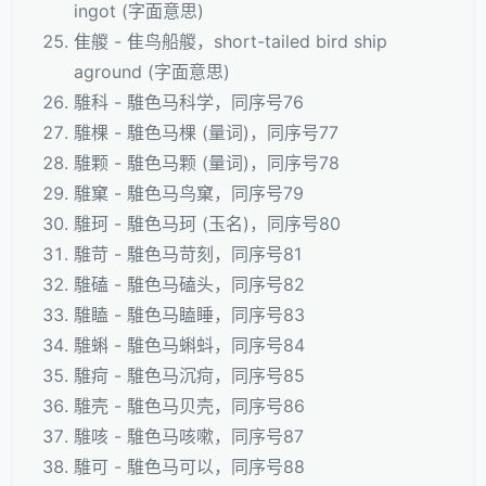
ingot (字面意思)
隹艐 - 隹鸟船艐，short-tailed bird ship
aground (字面意思)
騅科 - 騅色马科学，同序号76
騅棵 - 騅色马棵 (量词)，同序号77
騅颗 - 騅色马颗 (量词)，同序号78
騅窠 - 騅色马鸟窠，同序号79
騅珂 - 騅色马珂 (玉名)，同序号80
騅苛 - 騅色马苛刻，同序号81
騅磕 - 騅色马磕头，同序号82
騅瞌 - 騅色马瞌睡，同序号83
騅蝌 - 騅色马蝌蚪，同序号84
騅疴 - 騅色马沉疴，同序号85
騅壳 - 騅色马贝壳，同序号86
騅咳 - 騅色马咳嗽，同序号87
騅可 - 騅色马可以，同序号88