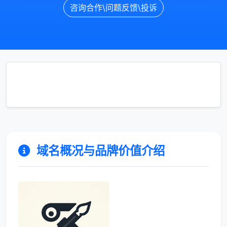
咨询合作\问题反馈\投诉
域名概况与品牌价值介绍