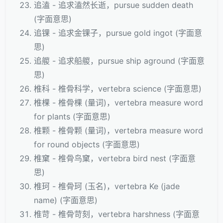
追溘 - 追求溘然长逝，pursue sudden death
(字面意思)
追锞 - 追求金锞子，pursue gold ingot (字面意
思)
追艐 - 追求船艐，pursue ship aground (字面意
思)
椎科 - 椎骨科学，vertebra science (字面意思)
椎棵 - 椎骨棵 (量词)，vertebra measure word
for plants (字面意思)
椎颗 - 椎骨颗 (量词)，vertebra measure word
for round objects (字面意思)
椎窠 - 椎骨鸟窠，vertebra bird nest (字面意
思)
椎珂 - 椎骨珂 (玉名)，vertebra Ke (jade
name) (字面意思)
椎苛 - 椎骨苛刻，vertebra harshness (字面意