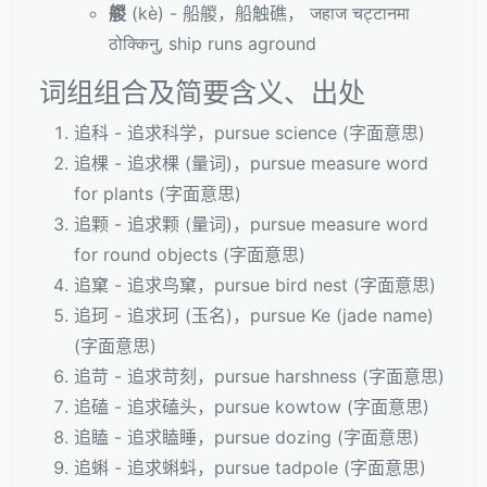
艐
(kè) - 船艐，船触礁， जहाज चट्टानमा
ठोक्किनु, ship runs aground
词组组合及简要含义、出处
追科 - 追求科学，pursue science (字面意思)
追棵 - 追求棵 (量词)，pursue measure word
for plants (字面意思)
追颗 - 追求颗 (量词)，pursue measure word
for round objects (字面意思)
追窠 - 追求鸟窠，pursue bird nest (字面意思)
追珂 - 追求珂 (玉名)，pursue Ke (jade name)
(字面意思)
追苛 - 追求苛刻，pursue harshness (字面意思)
追磕 - 追求磕头，pursue kowtow (字面意思)
追瞌 - 追求瞌睡，pursue dozing (字面意思)
追蝌 - 追求蝌蚪，pursue tadpole (字面意思)