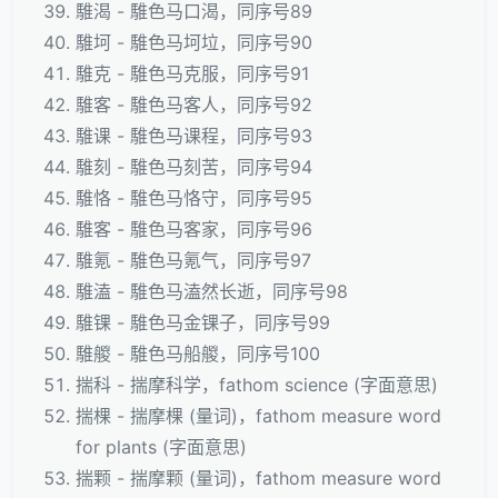
騅渴 - 騅色马口渴，同序号89
騅坷 - 騅色马坷垃，同序号90
騅克 - 騅色马克服，同序号91
騅客 - 騅色马客人，同序号92
騅课 - 騅色马课程，同序号93
騅刻 - 騅色马刻苦，同序号94
騅恪 - 騅色马恪守，同序号95
騅客 - 騅色马客家，同序号96
騅氪 - 騅色马氪气，同序号97
騅溘 - 騅色马溘然长逝，同序号98
騅锞 - 騅色马金锞子，同序号99
騅艐 - 騅色马船艐，同序号100
揣科 - 揣摩科学，fathom science (字面意思)
揣棵 - 揣摩棵 (量词)，fathom measure word
for plants (字面意思)
揣颗 - 揣摩颗 (量词)，fathom measure word