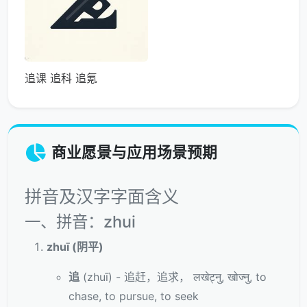
追课 追科 追氪
商业愿景与应用场景预期
拼音及汉字字面含义
一、拼音：zhui
zhuī (阴平)
追
(zhuī) - 追赶，追求， लखेट्नु, खोज्नु, to
chase, to pursue, to seek