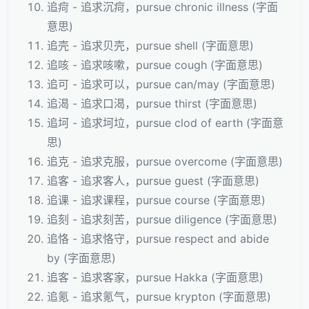
追疴 - 追求沉疴，pursue chronic illness (字面
意思)
追壳 - 追求贝壳，pursue shell (字面意思)
追咳 - 追求咳嗽，pursue cough (字面意思)
追可 - 追求可以，pursue can/may (字面意思)
追渴 - 追求口渴，pursue thirst (字面意思)
追坷 - 追求坷垃，pursue clod of earth (字面意
思)
追克 - 追求克服，pursue overcome (字面意思)
追客 - 追求客人，pursue guest (字面意思)
追课 - 追求课程，pursue course (字面意思)
追刻 - 追求刻苦，pursue diligence (字面意思)
追恪 - 追求恪守，pursue respect and abide
by (字面意思)
追客 - 追求客家，pursue Hakka (字面意思)
追氪 - 追求氪气，pursue krypton (字面意思)